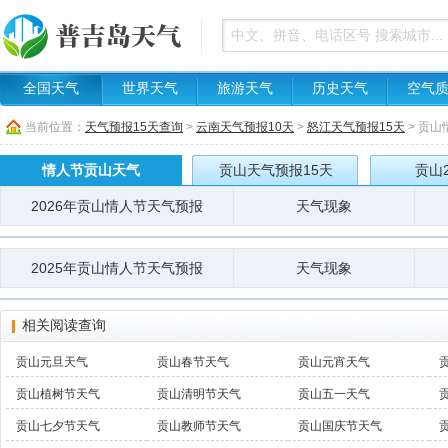
全国天气
世界天气
旅游天气
历史天气
空气
当前位置：
天气预报15天查询
>
云南天气预报10天
>
怒江天气预报15天
> 贡
情人节贡山天气
贡山天气预报15天
贡山
2026年贡山情人节天气预报
天气现象
2025年贡山情人节天气预报
天气现象
相关阅读查询
贡山元旦天气
贡山春节天气
贡山元宵天气
贡山植树节天气
贡山清明节天气
贡山五一天气
贡山七夕节天气
贡山教师节天气
贡山国庆节天气