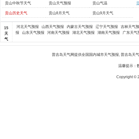
贡山中秋节天气
贡山天气预报
贡山气温
贡山历史天气
贡山8月天气
贡山9月天气
河北天气预报
山西天气预报
内蒙古天气预报
辽宁天气预报
吉林天气
15
报
山东天气预报
河南天气预报
湖北天气预报
湖南天气预报
广东天气
天
气
普吉岛天气
网提供全国国内城市天气预报,
普吉岛天
温馨提示：
Copyright © 