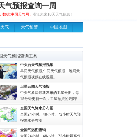
天气预报查询一周
发布，数据:中国天气网；
浙江未来10天天气信息！
场天气
天气预警
中国地图
国天气预报查询工具
中央台天气预报视频
早间天气预报,午间天气预报，晚间天
气预报视频在线观看。
卫星云图天气预报
中央气象局最新发布的卫星云图，每
15分钟更新一次，卫星拍摄的云图!
全国天气降水分布图
全国24小时、48小时、72小时天气预
报降水分布图
全国气温图查询
全国24小时、48小时、72小时最高气