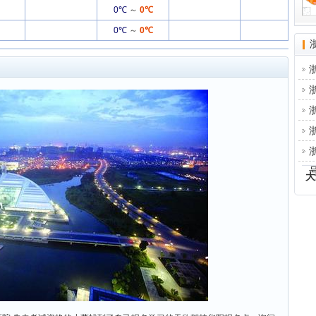
0℃
～
0℃
0℃
～
0℃
大