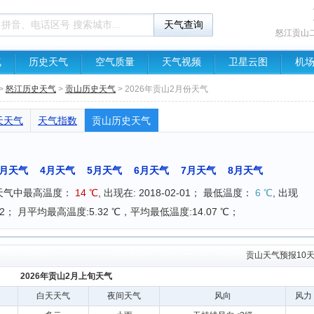
怒江贡山
气
历史天气
空气质量
天气视频
卫星云图
机
>
怒江历史天气
>
贡山历史天气
> 2026年贡山2月份天气
天天气
天气指数
贡山历史天气
3月天气
4月天气
5月天气
6月天气
7月天气
8月天气
月天气中最高温度：
14 ℃
, 出现在: 2018-02-01； 最低温度：
6 ℃
, 出现
8-02-02； 月平均最高温度:5.32 ℃，平均最低温度:14.07 ℃；
贡山天气预报10
2026年贡山2月上旬天气
白天天气
夜间天气
风向
风力