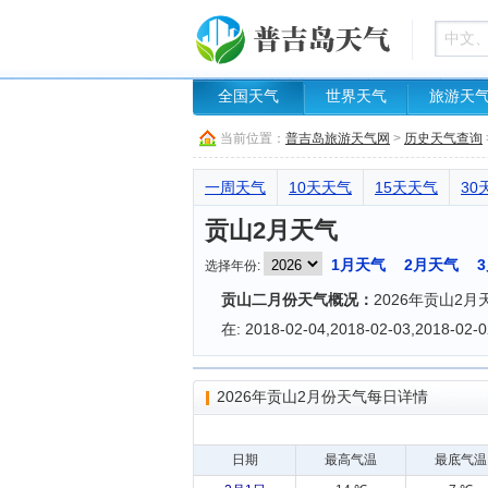
全国天气
世界天气
旅游天
当前位置：
普吉岛旅游天气网
>
历史天气查询
一周天气
10天天气
15天天气
30
贡山2月天气
1月天气
2月天气
选择年份:
贡山二月份天气概况：
2026年贡山2
在: 2018-02-04,2018-02-03,201
2026年贡山2月份天气每日详情
日期
最高气温
最底气温