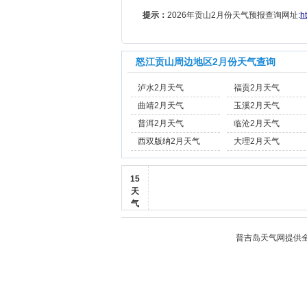
提示：
2026年贡山2月份天气预报查询网址:
h
怒江贡山周边地区2月份天气查询
泸水2月天气
福贡2月天气
曲靖2月天气
玉溪2月天气
普洱2月天气
临沧2月天气
西双版纳2月天气
大理2月天气
15
天
气
普吉岛天气
网提供