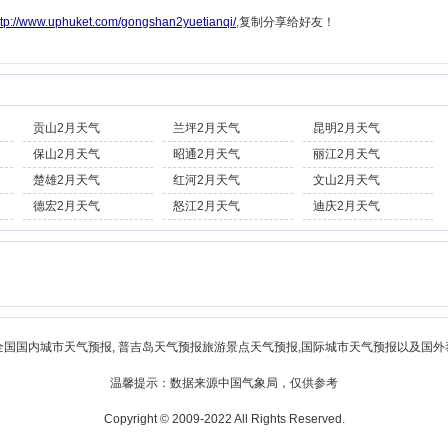
ttp://www.uphuket.com/gongshan2yuetianqi/
,复制分享给好友！
贡山2月天气
兰坪2月天气
昆明2月天气
保山2月天气
昭通2月天气
丽江2月天气
楚雄2月天气
红河2月天气
文山2月天气
德宏2月天气
怒江2月天气
迪庆2月天气
全国国内城市天气预报,
普吉岛天气预报
旅游景点天气预报,国际城市天气预报以及国外
温馨提示：数据来源中国气象局，仅供参考
Copyright © 2009-2022 All Rights Reserved.