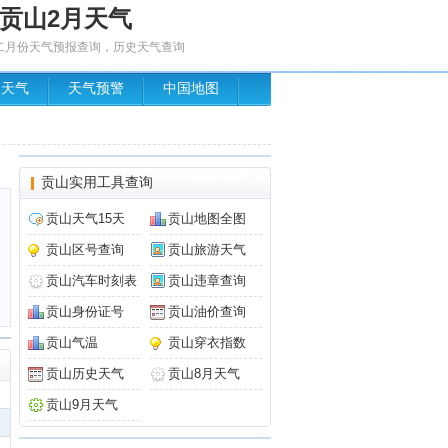
贡山2月天气
二月份天气预报查询，历史天气查询
场天气
天气预警
中国地图
贡山实用工具查询
贡山天气15天
贡山地图全图
贡山区号查询
贡山旅游天气
贡山汽车时刻表
贡山违章查询
贡山身份证号
贡山油价查询
贡山气温
贡山穿衣指数
天
贡山历史天气
贡山8月天气
贡山9月天气