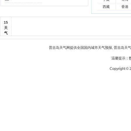
西藏
香港
15
天
气
普吉岛天气
网提供全国国内城市天气预报,
普吉岛天
温馨提示：
Copyright © 