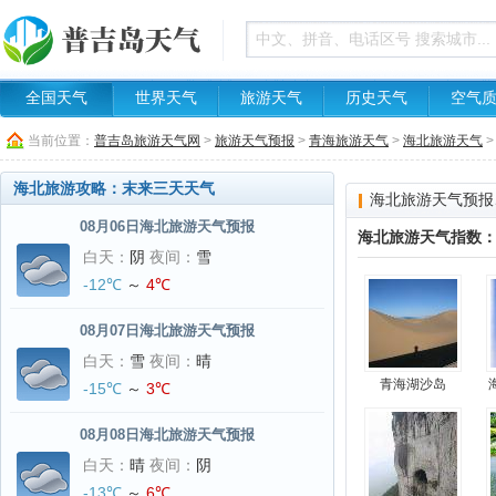
全国天气
世界天气
旅游天气
历史天气
空气
当前位置：
普吉岛旅游天气网
>
旅游天气预报
>
青海旅游天气
>
海北旅游天气
>
海北旅游攻略：末来三天天气
海北旅游天气预报
08月06日海北旅游天气预报
海北旅游天气指数
白天：
阴
夜间：
雪
-12℃
～
4℃
08月07日海北旅游天气预报
白天：
雪
夜间：
晴
青海湖沙岛
-15℃
～
3℃
08月08日海北旅游天气预报
白天：
晴
夜间：
阴
-13℃
～
6℃