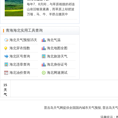
每年7、8月间，与草原相接的祁连
山依旧银装素裹，而草原上却碧波
万顷，马、牛、羊群点缀其中
青海海北实用工具查询
海北天气预报15天
海北气温
海北穿衣指数
海北地图全图
海北区号查询
海北旅游天气
海北违章查询
海北身份证号
海北油价查询
海北网速测试
15
天
气
普吉岛天气
网提供全国国内城市天气预报,
普吉岛天
温馨提示：