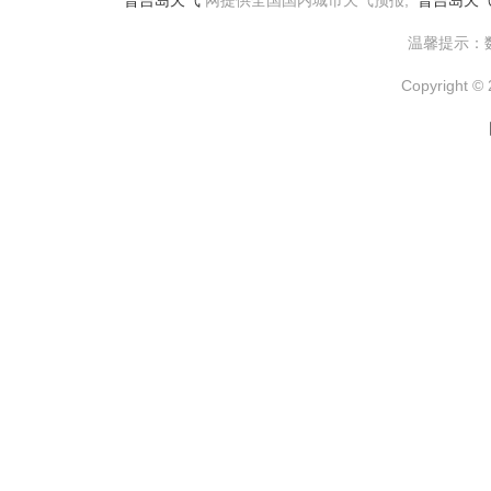
普吉岛天气
网提供全国国内城市天气预报,
普吉岛天
温馨提示：
Copyright © 