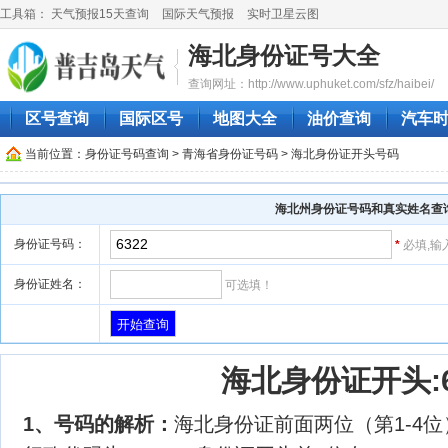
工具箱：
天气预报15天查询
国际天气预报
实时卫星云图
海北身份证号大全
查询网址：http://www.uphuket.com/sfz/haibei/
区号查询
国际区号
地图大全
油价查询
汽车
当前位置：
身份证号码查询
>
青海省身份证号码
> 海北身份证开头号码
海北州身份证号码和真实姓名查
身份证号码：
*
必填,
身份证姓名：
可选填！
海北身份证开头:6
1、号码的解析：
海北身份证前面两位（第1-4位