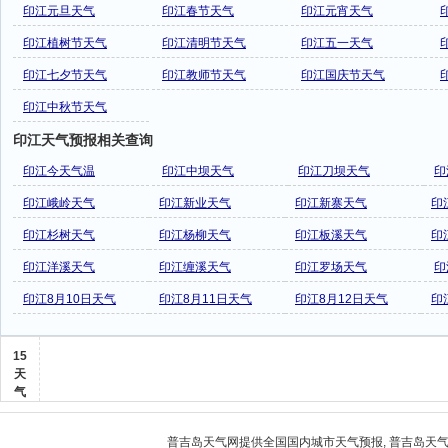
印江元旦天气
印江春节天气
印江元宵天气
印江植树节天气
印江清明节天气
印江五一天气
印江七夕节天气
印江教师节天气
印江国庆节天气
印江中秋节天气
印江天气预报相关查询
印江今天气温
印江中坝天气
印江刀坝天气
印
印江峨岭天气
印江新业天气
印江新寨天气
印
印江杉树天气
印江杨柳天气
印江板溪天气
印
印江洋溪天气
印江缠溪天气
印江罗场天气
印
印江8月10日天气
印江8月11日天气
印江8月12日天气
印
15
天
气
普吉岛天气
网提供全国国内城市天气预报,
普吉岛天