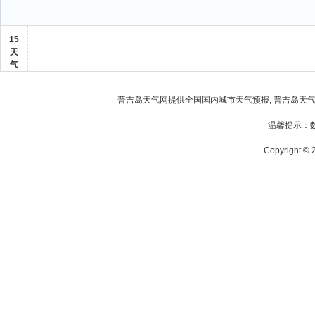
15
天
气
普吉岛天气
网提供全国国内城市天气预报,
普吉岛天
温馨提示：
Copyright © 