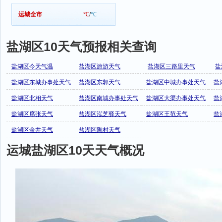
运城全市
℃
/
℃
盐湖区10天气预报相关查询
盐湖区今天气温
盐湖区旅游天气
盐湖区三路里天气
盐
盐湖区东城办事处天气
盐湖区东郭天气
盐湖区中城办事处天气
盐
盐湖区北相天气
盐湖区南城办事处天气
盐湖区大渠办事处天气
盐
盐湖区席张天气
盐湖区泓芝驿天气
盐湖区王范天气
盐
盐湖区金井天气
盐湖区陶村天气
运城盐湖区10天天气概况