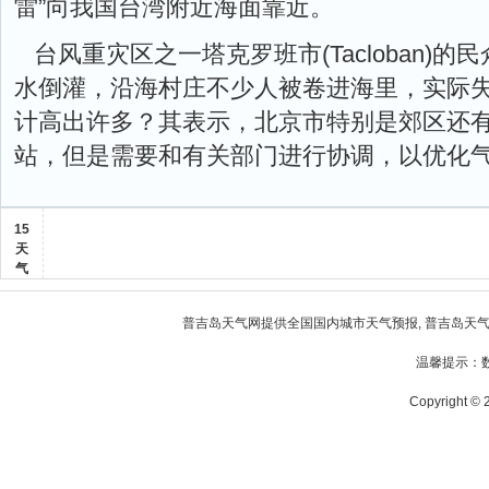
雷”向我国台湾附近海面靠近。
台风重灾区之一塔克罗班市(Tacloban)的
水倒灌，沿海村庄不少人被卷进海里，实际
计高出许多？其表示，北京市特别是郊区还
站，但是需要和有关部门进行协调，以优化
15
天
气
普吉岛天气
网提供全国国内城市天气预报,
普吉岛天
温馨提示：
Copyright © 