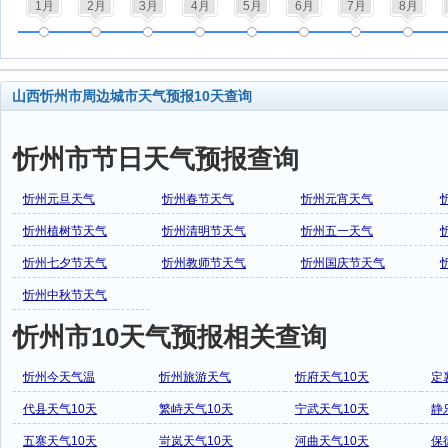
1月
2月
3月
4月
5月
6月
7月
8月
山西忻州市周边城市天气预报10天查询
忻州市节日天气预报查询
忻州元旦天气
忻州春节天气
忻州元宵天气
忻州植树节天气
忻州清明节天气
忻州五一天气
忻州七夕节天气
忻州教师节天气
忻州国庆节天气
忻州中秋节天气
忻州市10天气预报相关查询
忻州今天气温
忻州旅游天气
忻府天气10天
定
代县天气10天
繁峙天气10天
宁武天气10天
静
五寨天气10天
岢岚天气10天
河曲天气10天
保