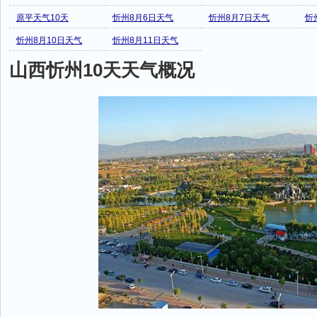
原平天气10天
忻州8月6日天气
忻州8月7日天气
忻
忻州8月10日天气
忻州8月11日天气
山西忻州10天天气概况