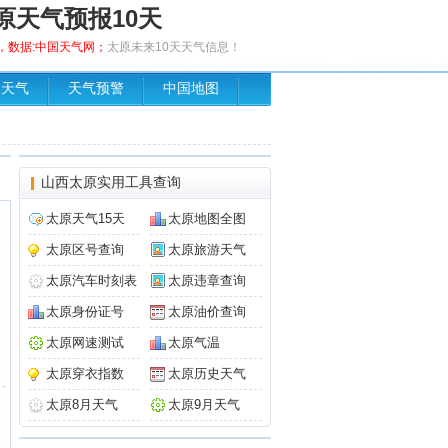
原天气预报10天
发布，数据:中国天气网；
太原未来10天天气信息！
场天气
天气预警
中国地图
山西太原实用工具查询
太原天气15天
太原地图全图
太原区号查询
太原旅游天气
太原汽车时刻表
太原违章查询
太原身份证号
太原油价查询
太原网速测试
太原气温
太原穿衣指数
太原历史天气
太原8月天气
太原9月天气