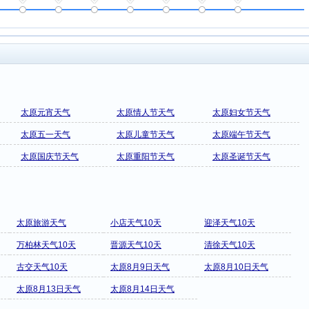
太原元宵天气
太原情人节天气
太原妇女节天气
太原五一天气
太原儿童节天气
太原端午节天气
太原国庆节天气
太原重阳节天气
太原圣诞节天气
太原旅游天气
小店天气10天
迎泽天气10天
万柏林天气10天
晋源天气10天
清徐天气10天
古交天气10天
太原8月9日天气
太原8月10日天气
太原8月13日天气
太原8月14日天气