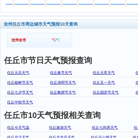
沧州任丘市周边城市天气预报10天查询
沧州全市
℃
/
℃
任丘市节日天气预报查询
任丘元旦天气
任丘春节天气
任丘元宵天气
任丘植树节天气
任丘清明节天气
任丘五一天气
任丘七夕节天气
任丘教师节天气
任丘国庆节天气
任丘中秋节天气
任丘市10天气预报相关查询
任丘今天气温
任丘旅游天气
任丘七间房天气
任
任丘北汉天气
任丘北辛庄天气
任丘吕公堡天气
任