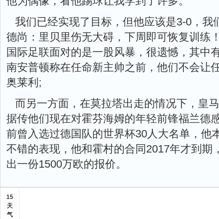
他为偶像，看他踢球让我学到了许多。
我们已经实现了目标，但他应该是3-0，
德尚：里贝里伤无大碍，下周即可恢复训练
国际足联面对的是一股风暴，很遗憾，其中
南安普顿称在任命新主帅之前，他们不会让
奥莱利;
而另一方面，在莫拉塔出走的情况下，皇
据传他们现在对霍芬海姆的年轻前锋福兰德感
前曾入选过德国队的世界杯30人大名单，他
不错的表现，他和霍村的合同2017年才到
出一份1500万欧的报价。
15
天
气