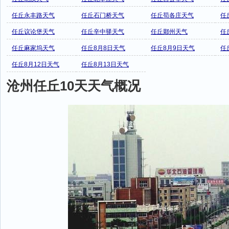
任丘永丰路天气
任丘石门桥天气
任丘苟各庄天气
任
任丘议论堡天气
任丘辛中驿天气
任丘鄚州天气
任
任丘麻家坞天气
任丘8月8日天气
任丘8月9日天气
任
任丘8月12日天气
任丘8月13日天气
沧州任丘10天天气概况