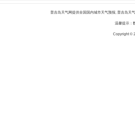
普吉岛天气
网提供全国国内城市天气预报,
普吉岛天
温馨提示：
Copyright © 