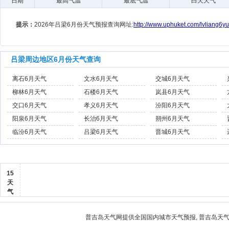
日期
最高气温
最底气温
白天天气
提示：
2026年吕梁6月份天气预报查询网址:
http://www.uphuket.com/lvliang6yu
吕梁周边地区6月份天气查询
离石6月天气
文水6月天气
交城6月天气
柳林6月天气
石楼6月天气
岚县6月天气
交口6月天气
孝义6月天气
汾阳6月天气
阳泉6月天气
长治6月天气
朔州6月天气
临汾6月天气
吕梁6月天气
晋城6月天气
15
天
气
普吉岛天气
网提供全国国内城市天气预报,
普吉岛天