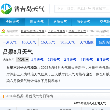
全国天气
世界天气
旅游天气
历史天气
空气
当前位置：
普吉岛旅游天气网
>
历史天气查询
>
吕梁历史天气
> 2026年吕梁6
一周天气
10天天气
15天天气
30天天气
天气指数
吕梁历
吕梁6月天气
1月天气
2月天气
3月天气
4月天气
5月天气
选择年份:
吕梁六月份天气概况：
2026吕梁6月天气每天更新中，根据中央气
后算起三天为精准天气信息，三天以后的天气可能有偏差，你也可以
梁六月份天气统计将在下月初发布！
2026年吕梁6月份天气每日详情
2026年吕梁6月上旬天气