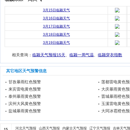
3月15日临颍天气
3月16日临颍天气
3月17日临颍天气
3月18日临颍天气
3月19日临颍天气
相关查询：
临颍天气预报15天
、
临颍一周气温
、
临颍穿衣指数
其它地区天气预警信息
甘孜暴雨红色预警
莲都雷电黄色预
来宾雷电黄色预警
大庆暴雨黄色预
泰州暴雨黄色预警
晋城暴雨橙色预
滨州大风黄色预警
玉溪雷电黄色预
盐城暴雨黄色预警
大同冰雹橙色预
河北天气预报
山西天气预报
内蒙古天气预报
辽宁天气预报
吉林天气
15