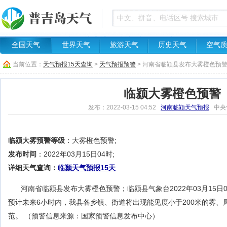
全国天气
世界天气
旅游天气
历史天气
空气
当前位置：
天气预报15天查询
>
天气预报预警
> 河南省临颍县发布大雾橙色预
临颍大雾橙色预警
发布：2022-03-15 04:52
河南临颍天气预报
中央
临颍大雾预警等级
：大雾橙色预警;
发布时间
：2022年03月15日04时;
详细天气查询：
临颍天气预报15天
河南省临颍县发布大雾橙色预警；临颍县气象台2022年03月15日
预计未来6小时内，我县各乡镇、街道将出现能见度小于200米的雾、
范。 （预警信息来源：国家预警信息发布中心）