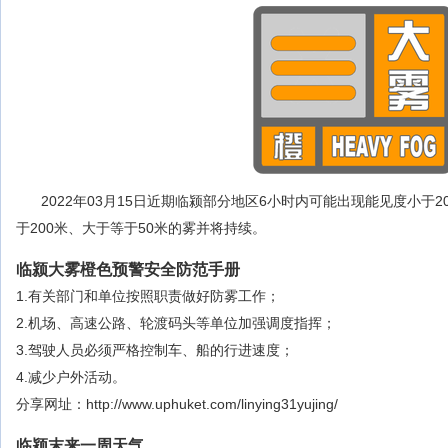
2022年03月15日近期临颍部分地区6小时内可能出现能见度小于
于200米、大于等于50米的雾并将持续。
临颍大雾橙色预警安全防范手册
1.有关部门和单位按照职责做好防雾工作；
2.机场、高速公路、轮渡码头等单位加强调度指挥；
3.驾驶人员必须严格控制车、船的行进速度；
4.减少户外活动。
分享网址：http://www.uphuket.com/linying31yujing/
临颍末来一周天气