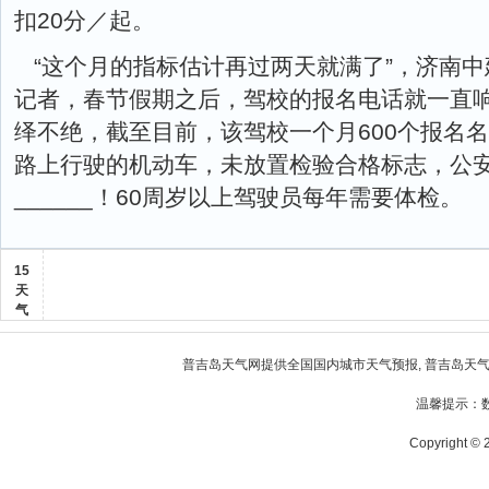
扣20分／起。
“这个月的指标估计再过两天就满了”，济南
记者，春节假期之后，驾校的报名电话就一直
绎不绝，截至目前，该驾校一个月600个报名名
路上行驶的机动车，未放置检验合格标志，公
______！60周岁以上驾驶员每年需要体检。
15
天
气
普吉岛天气
网提供全国国内城市天气预报,
普吉岛天
温馨提示：
Copyright © 