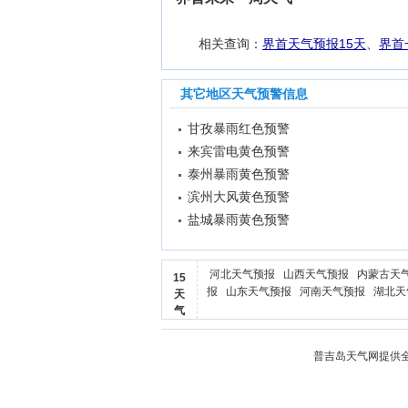
相关查询：
界首天气预报15天
、
界首
其它地区天气预警信息
甘孜暴雨红色预警
来宾雷电黄色预警
泰州暴雨黄色预警
滨州大风黄色预警
盐城暴雨黄色预警
河北天气预报
山西天气预报
内蒙古天
15
报
山东天气预报
河南天气预报
湖北天
天
气
普吉岛天气
网提供