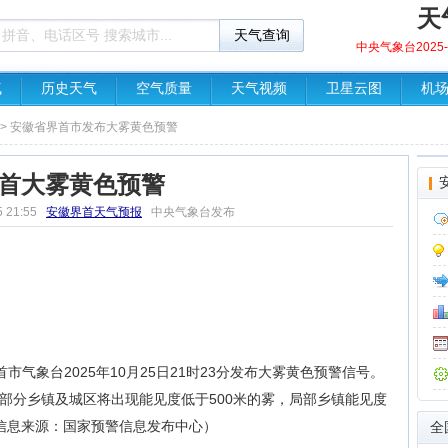
天
中央气象台2025-1
气
历史天气
空气质量
天气视频
卫星云图
机
> 安徽省界首市发布大雾黄色预警
首大雾黄色预警
5 21:55
安徽界首天气预报
中央气象台发布
气象台2025年10月25日21时23分发布大雾黄色预警信号。
部分乡镇及城区将出现能见度低于500米的雾，局部乡镇能见度
警信息来源：国家预警信息发布中心）
全