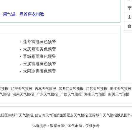
宁
一周气温
、
界首穿衣指数
山
台
莲都雷电黄色预警
大庆暴雨黄色预警
晋城暴雨橙色预警
玉溪雷电黄色预警
大同冰雹橙色预警
气预报
辽宁天气预报
吉林天气预报
黑龙江天气预报
江苏天气预报
浙江天气预报
气预报
湖南天气预报
广东天气预报
广西天气预报
海南天气预报
四川天气预报
全国国内城市天气预报,
普吉岛天气预报
旅游景点天气预报,国际城市天气预报以及国外
温馨提示：数据来源中国气象局，仅供参考