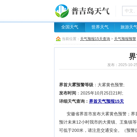
全国天气
世界天气
旅游天
当前位置：
天气预报15天查询
>
天气预报预警
界
发布：2025-10-2
界首大雾预警等级
：大雾黄色预警;
发布时间
：2025年10月25日21时;
详细天气查询：
界首天气预报15天
安徽省界首市发布大雾黄色预警；界首市
预计未来12小时我市的大黄镇、王集镇等
可低于200米，请注意交通安全。（预