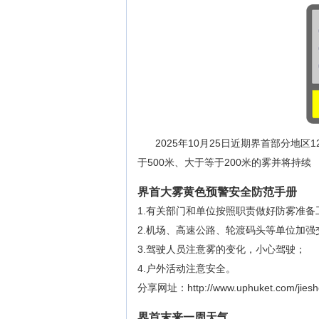
2025年10月25日近期界首部分地
于500米、大于等于200米的雾并将持续
界首大雾黄色预警安全防范手册
1.有关部门和单位按照职责做好防雾准备
2.机场、高速公路、轮渡码头等单位加
3.驾驶人员注意雾的变化，小心驾驶；
4.户外活动注意安全。
分享网址：http://www.uphuket.com/jiesho
界首末来一周天气