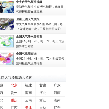
中央台天气预报视频
早间天气预报,午间天气预报，晚间天
气预报视频在线观看。
卫星云图天气预报
中央气象局最新发布的卫星云图，每
15分钟更新一次，卫星拍摄的云图!
全国天气降水分布图
全国24小时、48小时、72小时天气预
报降水分布图
全国气温图查询
全国24小时、48小时、72小时最高气
温和最低气温预报图
全国
天气预报15天查询
徽
北京
福建
甘肃
广东
西
贵州
海南
河北
河南
北
重庆
云南
浙江
湖南
苏
江西
天津
吉林
辽宁