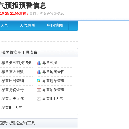
气预报预警信息
0-25 21:55发布：
界首大雾黄色预警信息
场天气
天气预警
中国地图
安徽界首实用工具查询
界首天气预报15天
界首气温
界首穿衣指数
界首地图全图
界首区号查询
界首违章查询
界首身份证号
界首油价查询
界首历史天气
界首8月天气
界首9月天气
国天气预报查询工具