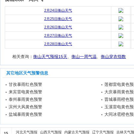
2月24日衡山天气
2月25日衡山天气
2月26日衡山天气
2月27日衡山天气
2月28日衡山天气
相关查询：
衡山天气预报15天
、
衡山一周气温
、
衡山穿衣指数
其它地区天气预警信息
甘孜暴雨红色预警
莲都雷电黄色预
来宾雷电黄色预警
大庆暴雨黄色预
泰州暴雨黄色预警
晋城暴雨橙色预
滨州大风黄色预警
玉溪雷电黄色预
盐城暴雨黄色预警
大同冰雹橙色预
河北天气预报
山西天气预报
内蒙古天气预报
辽宁天气预报
吉林天气
15