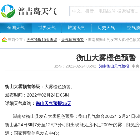
全国天气
世界天气
旅游天气
历史天气
空气
当前位置：
天气预报15天查询
>
天气预报预警
> 湖南省衡山县发布大雾橙色预
衡山大雾橙色预警
发布：2022-02-24 06:42
湖南衡山天气预报
中央
衡山大雾预警等级
：大雾橙色预警;
发布时间
：2022年02月24日06时;
详细天气查询：
衡山天气预报15天
湖南省衡山县发布大雾橙色预警；衡山县气象台2022年2月24日
衡山县24日6时7分至12时7分可能出现能见度不足200米的雾，能
源：国家预警信息发布中心）