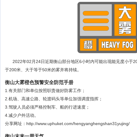
2022年02月24日近期衡山部分地区6小时内可能出现能见度小于
于200米、大于等于50米的雾并将持续。
衡山大雾橙色预警安全防范手册
1.有关部门和单位按照职责做好防雾工作；
2.机场、高速公路、轮渡码头等单位加强调度指挥；
3.驾驶人员必须严格控制车、船的行进速度；
4.减少户外活动。
分享网址：http://www.uphuket.com/hengyanghengshan31yujing/
衡山末来一周天气