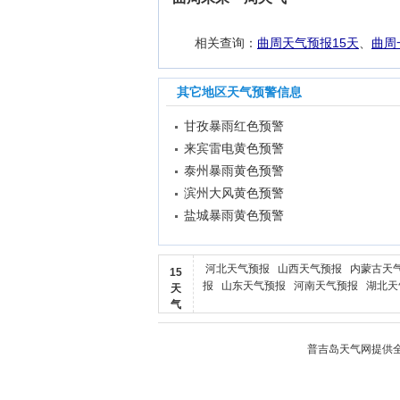
相关查询：
曲周天气预报15天
、
曲周
其它地区天气预警信息
甘孜暴雨红色预警
来宾雷电黄色预警
泰州暴雨黄色预警
滨州大风黄色预警
盐城暴雨黄色预警
河北天气预报
山西天气预报
内蒙古天
15
报
山东天气预报
河南天气预报
湖北天
天
气
普吉岛天气
网提供