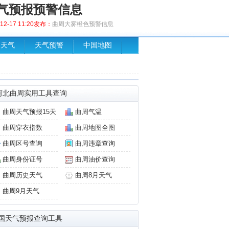
气预报预警信息
2-17 11:20发布：
曲周大雾橙色预警信息
场天气
天气预警
中国地图
河北曲周实用工具查询
曲周天气预报15天
曲周气温
曲周穿衣指数
曲周地图全图
曲周区号查询
曲周违章查询
曲周身份证号
曲周油价查询
曲周历史天气
曲周8月天气
曲周9月天气
国天气预报查询工具