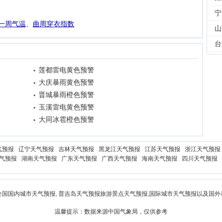
宁
一周气温
、
曲周穿衣指数
山
台
莲都雷电黄色预警
大庆暴雨黄色预警
晋城暴雨橙色预警
玉溪雷电黄色预警
大同冰雹橙色预警
气预报
辽宁天气预报
吉林天气预报
黑龙江天气预报
江苏天气预报
浙江天气预报
气预报
湖南天气预报
广东天气预报
广西天气预报
海南天气预报
四川天气预报
全国国内城市天气预报,
普吉岛天气预报
旅游景点天气预报,国际城市天气预报以及国外
温馨提示：数据来源中国气象局，仅供参考