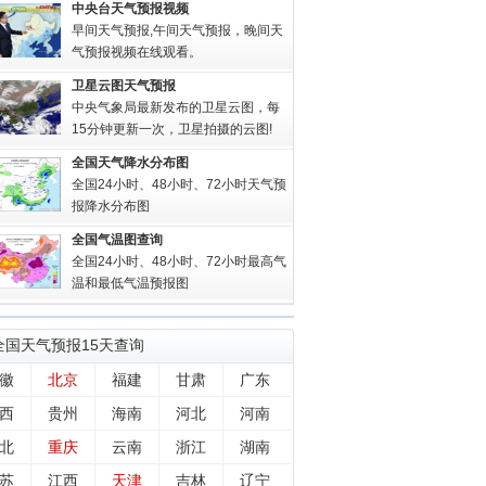
中央台天气预报视频
早间天气预报,午间天气预报，晚间天
气预报视频在线观看。
卫星云图天气预报
中央气象局最新发布的卫星云图，每
15分钟更新一次，卫星拍摄的云图!
全国天气降水分布图
全国24小时、48小时、72小时天气预
报降水分布图
全国气温图查询
全国24小时、48小时、72小时最高气
温和最低气温预报图
全国
天气预报15天查询
徽
北京
福建
甘肃
广东
西
贵州
海南
河北
河南
北
重庆
云南
浙江
湖南
苏
江西
天津
吉林
辽宁