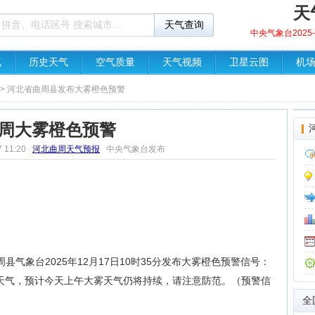
天
中央气象台2025-1
气
历史天气
空气质量
天气视频
卫星云图
机
> 河北省曲周县发布大雾橙色预警
周大雾橙色预警
7 11:20
河北曲周天气预报
中央气象台发布
气象台2025年12月17日10时35分发布大雾橙色预警信号：
雾天气，预计今天上午大雾天气仍将持续，请注意防范。（预警信
全