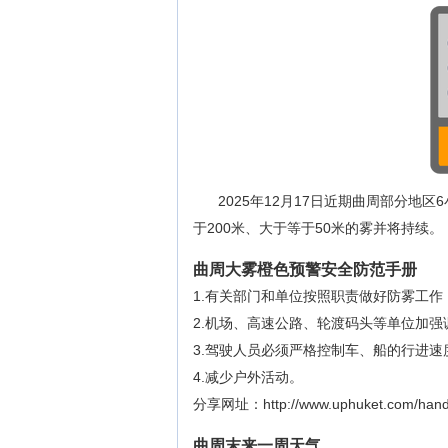
2025年12月17日近期曲周部分地
于200米、大于等于50米的雾并将持续。
曲周大雾橙色预警安全防范手册
1.有关部门和单位按照职责做好防雾工作
2.机场、高速公路、轮渡码头等单位加强
3.驾驶人员必须严格控制车、船的行进速
4.减少户外活动。
分享网址：http://www.uphuket.com/handa
曲周末来一周天气