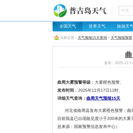
全国天气
世界天气
旅游天
当前位置：
天气预报15天查询
>
天气预报预警
曲
发布：2025-12-1
曲周大雾预警等级
：大雾橙色预警;
发布时间
：2025年12月17日11时;
详细天气查询：
曲周天气预报15天
河北省曲周县发布大雾橙色预警；曲周县
目前我县已出现能见度小于200米的大
息来源：国家预警信息发布中心）