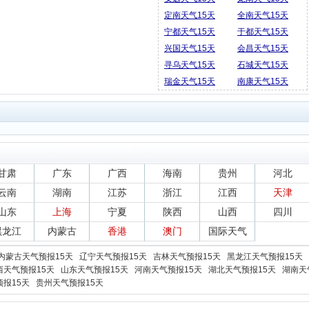
定南天气15天
全南天气15天
宁都天气15天
于都天气15天
兴国天气15天
会昌天气15天
寻乌天气15天
石城天气15天
瑞金天气15天
南康天气15天
甘肃
广东
广西
海南
贵州
河北
云南
湖南
江苏
浙江
江西
天津
山东
上海
宁夏
陕西
山西
四川
黑龙江
内蒙古
香港
澳门
国际天气
内蒙古天气预报15天
辽宁天气预报15天
吉林天气预报15天
黑龙江天气预报15天
西天气预报15天
山东天气预报15天
河南天气预报15天
湖北天气预报15天
湖南天
报15天
贵州天气预报15天