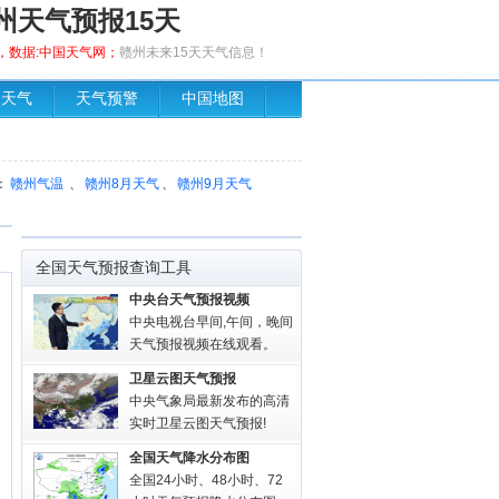
州天气预报15天
发布，数据:中国天气网；
赣州未来15天天气信息！
场天气
天气预警
中国地图
：
赣州气温
、
赣州8月天气
、
赣州9月天气
全国天气预报查询工具
中央台天气预报视频
中央电视台早间,午间，晚间
天气预报视频在线观看。
卫星云图天气预报
中央气象局最新发布的高清
实时卫星云图天气预报!
全国天气降水分布图
全国24小时、48小时、72