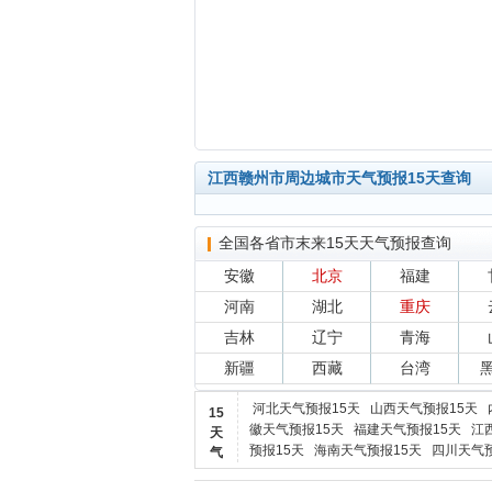
江西赣州市周边城市天气预报15天查询
全国各省市末来15天天气预报查询
安徽
北京
福建
河南
湖北
重庆
吉林
辽宁
青海
新疆
西藏
台湾
河北天气预报15天
山西天气预报15天
15
徽天气预报15天
福建天气预报15天
江
天
预报15天
海南天气预报15天
四川天气预
气