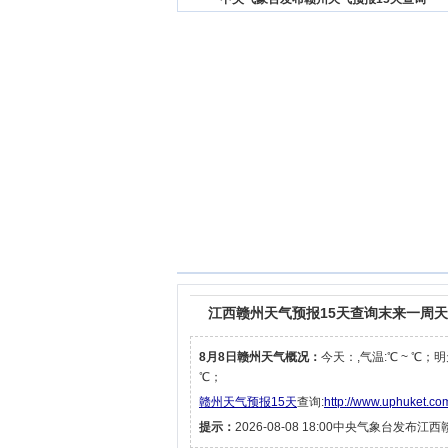
江西赣州天气预报15天查询末来一周
8月8日赣州天气概况：
今天：,气温:℃ ~ ℃；明
℃；
赣州天气预报15天
查询:
http://www.uphuket.co
提示：
2026-08-08 18:00中央气象台发布