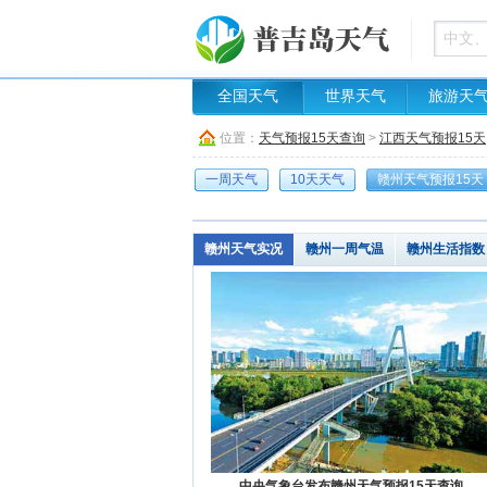
全国天气
世界天气
旅游天
位置：
天气预报15天查询
>
江西天气预报15天
一周天气
10天天气
赣州天气预报15天
赣州天气实况
赣州一周气温
赣州生活指数
中央气象台发布赣州天气预报15天查询