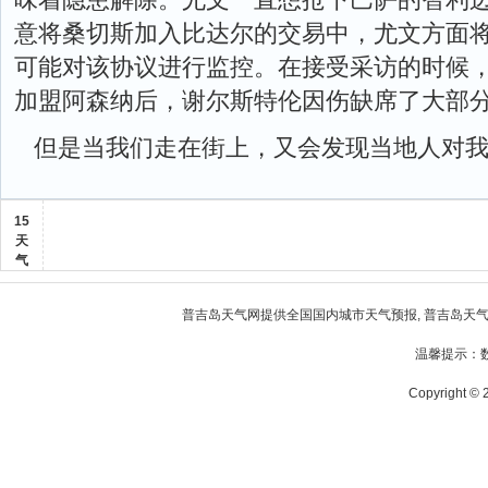
意将桑切斯加入比达尔的交易中，尤文方面将
可能对该协议进行监控。在接受采访的时候，厄
加盟阿森纳后，谢尔斯特伦因伤缺席了大部分
但是当我们走在街上，又会发现当地人对
15
天
气
普吉岛天气
网提供全国国内城市天气预报,
普吉岛天
温馨提示：
Copyright © 