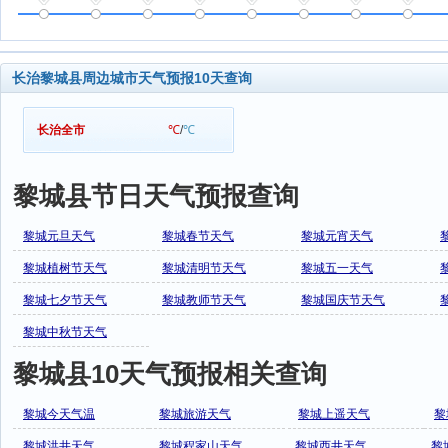
长治黎城县周边城市天气预报10天查询
长治全市
℃
/
℃
黎城县节日天气预报查询
黎城元旦天气
黎城春节天气
黎城元宵天气
黎城植树节天气
黎城清明节天气
黎城五一天气
黎城七夕节天气
黎城教师节天气
黎城国庆节天气
黎城中秋节天气
黎城县10天气预报相关查询
黎城今天气温
黎城旅游天气
黎城上遥天气
黎
黎城洪井天气
黎城程家山天气
黎城西井天气
黎