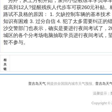
另外，从上月初开始，泉州小型教练车学员单车
提高到12人?提醒残疾人代步车可获260元补贴
路试不及格的原因： 1. 欠缺控制车辆的基本技术 
知识有困难 3. 过分自信 4. 犯了太多需要纠正的错
沙交警部门也表示，确实是要进行夜间考试了，2
城区的各个分考场电脑抽取学员进行夜间考试，
暂不参与。
相
关
链
普吉岛天气
网提供全国国内城市天气预报,
普吉岛天
温馨提示：
Copyright © 