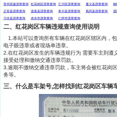
贵州高速违章查询
红花岗区违章查询
汇川区违章查询
遵义县违章查询
桐
正安县违章查询
道真县违章查询
务川县违章查询
凤冈县违章查询
湄
习水县违章查询
赤水市违章查询
仁怀市违章查询
二、红花岗区车辆违规查询使用说明
1.本站可以查询所有车辆在红花岗区辖区内，
电子眼违章或者现场单违章。
2.在红花岗区发生的车辆违规行为 需要车主到遵
接受处理和缴纳交通违章罚款。
3.逾期不缴纳交通违章罚款，车主将会被红花岗
务等。
三、什么是车架号,怎样找到红花岗区车辆