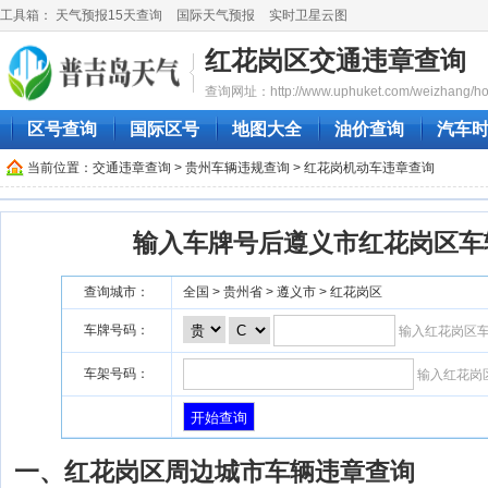
工具箱：
天气预报15天查询
国际天气预报
实时卫星云图
红花岗区交通违章查询
查询网址：http://www.uphuket.com/weizhang/h
区号查询
国际区号
地图大全
油价查询
汽车
当前位置：
交通违章查询
>
贵州车辆违规查询
> 红花岗机动车违章查询
输入车牌号后遵义市红花岗区车
查询城市：
全国 > 贵州省 > 遵义市 > 红花岗区
车牌号码：
输入红花岗区
车架号码：
输入红花岗
一、红花岗区周边城市车辆违章查询