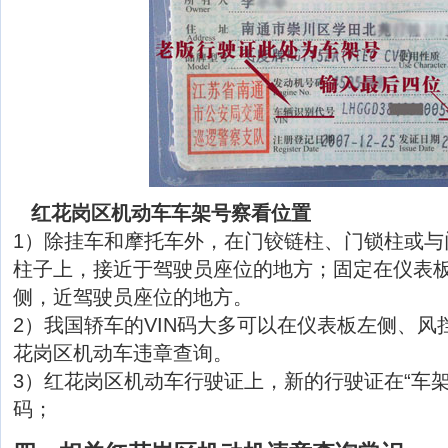
红花岗区机动车车架号察看位置
1）除挂车和摩托车外，在门铰链柱、门锁柱或与
柱子上，接近于驾驶员座位的地方；固定在仪表
侧，近驾驶员座位的地方。
2）我国轿车的VIN码大多可以在仪表板左侧、风
花岗区机动车违章查询。
3）红花岗区机动车行驶证上，新的行驶证在“车架
码；