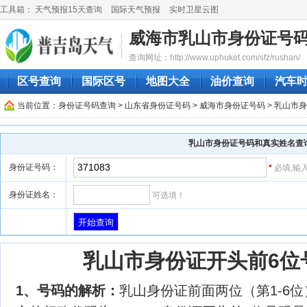
工具箱：
天气预报15天查询
国际天气预报
实时卫星云图
威海市乳山市身份证号
查询网址：http://www.uphuket.com/sfz/rushan/
区号查询
国际区号
地图大全
油价查询
汽车
当前位置：
身份证号码查询
>
山东省身份证号码
>
威海市身份证号码
> 乳山市
乳山市身份证号码和真实姓名查
身份证号码：
*
必填,输
身份证姓名：
可选填！
乳山市身份证开头前6位号码
1、号码的解析：
乳山身份证前面两位（第1-6位