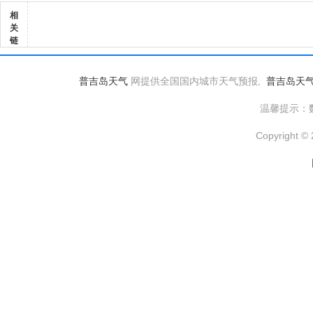
相
关
链
普吉岛天气
网提供全国国内城市天气预报,
普吉岛天
温馨提示：
Copyright © 